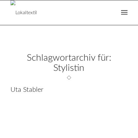
Schlagwortarchiv für:
Stylistin
Uta Stabler
Klick hier und sage Hallo!
Folge uns auf Instagram
KONTAKT
IMPRESSUM