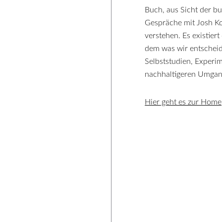
Buch, aus Sicht der b
Gespräche mit Josh K
verstehen. Es existier
dem was wir entscheid
Selbststudien, Experi
nachhaltigeren Umgang
Hier geht es zur Hom