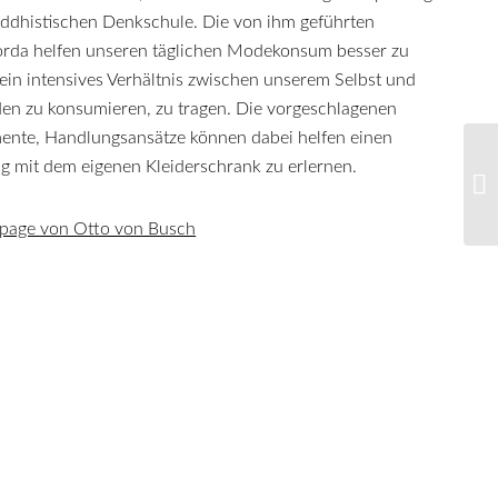
uddhistischen Denkschule. Die von ihm geführten
orda helfen unseren täglichen Modekonsum besser zu
t ein intensives Verhältnis zwischen unserem Selbst und
en zu konsumieren, zu tragen. Die vorgeschlagenen
mente, Handlungsansätze können dabei helfen einen
 mit dem eigenen Kleiderschrank zu erlernen.
epage von Otto von Busch