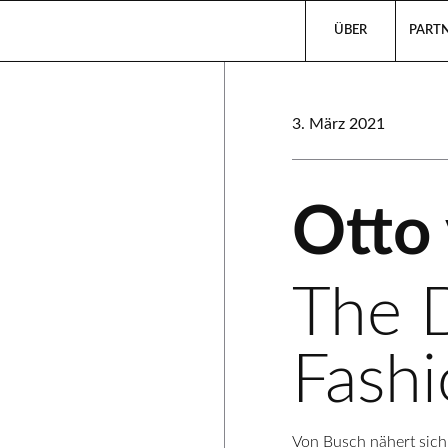
ÜBER
PARTN
3. März 2021
Otto
The 
Fash
Von Busch nähert sich