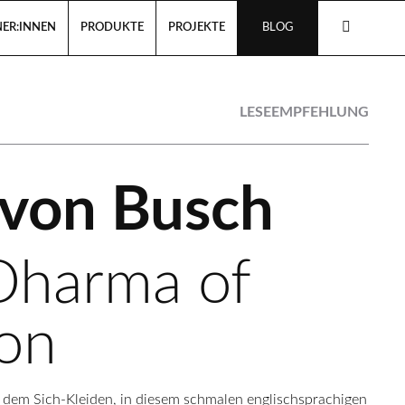
ER:INNEN
PRODUKTE
PROJEKTE
BLOG
LESEEMPFEHLUNG
 von Busch
Dharma of
ion
 dem Sich-Kleiden, in diesem schmalen englischsprachigen