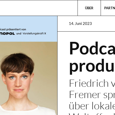
ÜBER
PARTN
14. Juni 2023
Podca
produ
Friedrich 
Fremer sp
über loka