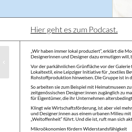
Hier geht es zum Podcast.
„Wir haben immer lokal produziert“, erklärt die Mo
Designerinnen und Designer dazu ermutigen will,
Interview mit
Firmeninhaber
Vor der parkähnlichen Grünfläche vor der Galerie f
Lokaltextil, eine Leipziger Initiative für „textile
Rohstoffproduktion hinweisen. Die Gruppe ist in 
So arbeiten sie zum Beispiel mit Heimatmuseen z
zeitgenössischen Designer:innen zugänglich zu ma
für Eigentümer, die ihr Unternehmen altersbedingt
Klingt wie Wirtschaftsförderung, ist aber viel meh
und Designer:innen aus einem urbanen Milieu mit
„Weltoffenheit“ führt. Und die ist, ruft man sich 
Mikroökonomien fördern Widerstandsfähigkeit