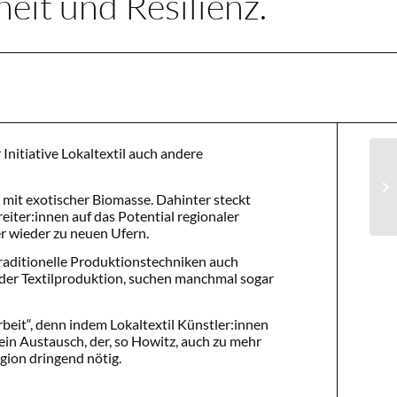
eit und Resilienz.
nitiative Lokaltextil
auch andere
d mit exotischer Biomasse. Dahinter steckt
reiter:innen auf das Potential regionaler
r wieder zu neuen Ufern.
raditionelle Produktionstechniken auch
 der Textilproduktion, suchen manchmal sogar
rbeit“, denn indem Lokaltextil Künstler:innen
in Austausch, der, so Howitz, auch zu mehr
egion dringend nötig.