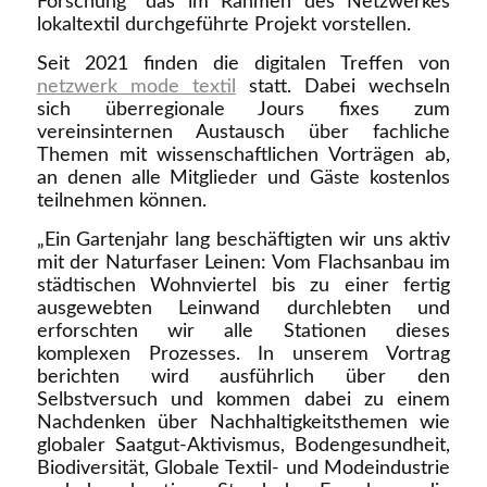
Forschung“ das im Rahmen des Netzwerkes
lokaltextil durchgeführte Projekt vorstellen.
Seit 2021 finden die digitalen Treffen von
netzwerk mode textil
statt. Dabei wechseln
sich überregionale Jours fixes zum
vereinsinternen Austausch über fachliche
Themen mit wissenschaftlichen Vorträgen ab,
an denen alle Mitglieder und Gäste kostenlos
teilnehmen können.
„Ein Gartenjahr lang beschäftigten wir uns aktiv
mit der Naturfaser Leinen: Vom Flachsanbau im
städtischen Wohnviertel bis zu einer fertig
ausgewebten Leinwand durchlebten und
erforschten wir alle Stationen dieses
komplexen Prozesses. In unserem Vortrag
berichten wird ausführlich über den
Selbstversuch und kommen dabei zu einem
Nachdenken über Nachhaltigkeitsthemen wie
globaler Saatgut-Aktivismus, Bodengesundheit,
Biodiversität, Globale Textil- und Modeindustrie