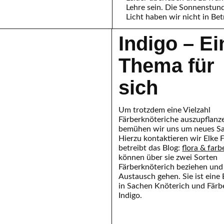
Lehre sein. Die Sonnenstund
Licht haben wir nicht in Be
Indigo – Ei
anischen Färbeknöterichs
Thema für
sich
Um trotzdem eine Vielzahl
Färberknöteriche auszupflanz
bemühen wir uns um neues Sa
Hierzu kontaktieren wir Elke F
betreibt das Blog:
flora & farb
können über sie zwei Sorten
Färberknöterich beziehen und
Austausch gehen. Sie ist eine 
in Sachen Knöterich und Färb
Indigo.