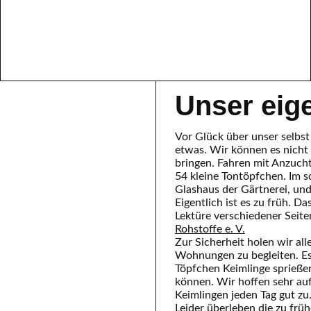
Unser eig
Vor Glück über unser selbs
etwas. Wir können es nicht 
bringen. Fahren mit Anzuch
54 kleine Tontöpfchen. Im 
Glashaus der Gärtnerei, und
Eigentlich ist es zu früh. Da
Lektüre verschiedener Seite
Rohstoffe e. V.
Zur Sicherheit holen wir all
Wohnungen zu begleiten. Es 
Töpfchen Keimlinge sprießen 
können. Wir hoffen sehr auf
Keimlingen jeden Tag gut zu
Leider überleben die zu frü