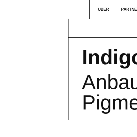
ÜBER
PARTNE
Indig
Anbau
Pigme