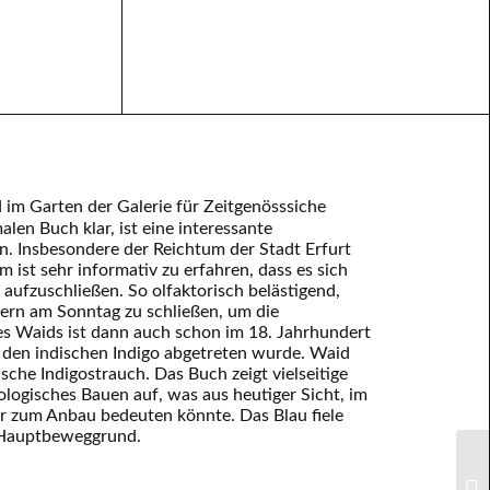
 im Garten der Galerie für Zeitgenösssiche
len Buch klar, ist eine interessante
n. Insbesondere der Reichtum der Stadt Erfurt
st sehr informativ zu erfahren, dass es sich
 aufzuschließen. So olfaktorisch belästigend,
rn am Sonntag zu schließen, um die
es Waids ist dann auch schon im 18. Jahrhundert
n den indischen Indigo abgetreten wurde. Waid
ische Indigostrauch. Das Buch zeigt vielseitige
ogisches Bauen auf, was aus heutiger Sicht, im
r zum Anbau bedeuten könnte. Das Blau fiele
 Hauptbeweggrund.