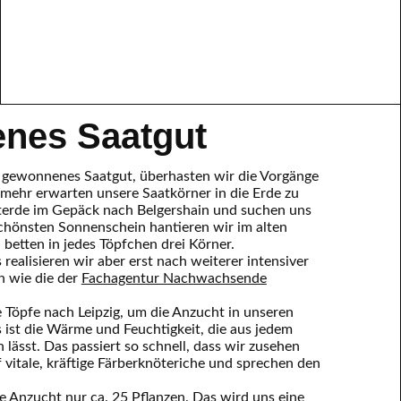
enes Saatgut
t gewonnenes Saatgut, überhasten wir die Vorgänge
mehr erwarten unsere Saatkörner in die Erde zu
terde im Gepäck nach Belgershain und suchen uns
schönsten Sonnenschein hantieren wir im alten
 betten in jedes Töpfchen drei Körner.
s realisieren wir aber erst nach weiterer intensiver
n wie die der
Fachagentur Nachwachsende
e Töpfe nach Leipzig, um die Anzucht in unseren
ist die Wärme und Feuchtigkeit, die aus jedem
lässt. Das passiert so schnell, dass wir zusehen
 vitale, kräftige Färberknöteriche und sprechen den
.
he Anzucht nur ca. 25 Pflanzen. Das wird uns eine