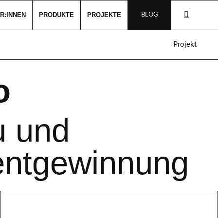
R:INNEN
PRODUKTE
PROJEKTE
BLOG
Projekt
o
 und
ntgewinnung