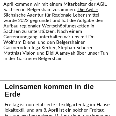
April kommen wir mit einem Mitarbeiter der AGIL
Sachsen in Belgershain zusammen.
Die AgiL –
Sächsische Agentur für Regionale Lebensmittel
wurde 2022 gegründet und hat die Aufgabe den
Aufbau regionaler Wertschöpfungsketten in
Sachsen zu unterstützen. Nach einem
Gartenrundgang unterhalten wir uns mit Dr.
Wolfram Dienel und den Belgershainer
Gärtnernden Inga Kerber, Stephan Schürer,
Matthias Vialon und Didi Alamsyah über unser Tun
in der Gärtnerei Belgershain.
Leinsamen kommen in die
Erde
Freitag ist nun etablierter Textilgartentag im Hause
lokaltextil, und am 8. April ist ein solcher Freitag.
Für uns ein besonderes Datum, denn nun kommen