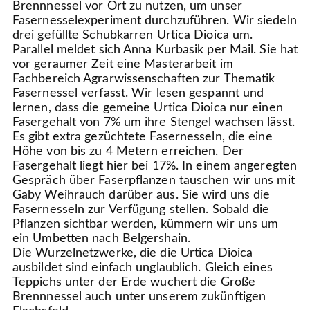
Brennnessel vor Ort zu nutzen, um unser
Fasernesselexperiment durchzuführen. Wir siedeln
drei gefüllte Schubkarren Urtica Dioica um.
Parallel meldet sich Anna Kurbasik per Mail. Sie hat
vor geraumer Zeit eine Masterarbeit im
Fachbereich Agrarwissenschaften zur Thematik
Fasernessel verfasst. Wir lesen gespannt und
lernen, dass die gemeine Urtica Dioica nur einen
Fasergehalt von 7% um ihre Stengel wachsen lässt.
Es gibt extra gezüchtete Fasernesseln, die eine
Höhe von bis zu 4 Metern erreichen. Der
Fasergehalt liegt hier bei 17%. In einem angeregten
Gespräch über Faserpflanzen tauschen wir uns mit
Gaby Weihrauch darüber aus. Sie wird uns die
Fasernesseln zur Verfügung stellen. Sobald die
Pflanzen sichtbar werden, kümmern wir uns um
ein Umbetten nach Belgershain.
Die Wurzelnetzwerke, die die Urtica Dioica
ausbildet sind einfach unglaublich. Gleich eines
Teppichs unter der Erde wuchert die Große
Brennnessel auch unter unserem zukünftigen