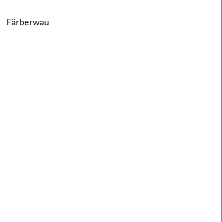
Färberwau