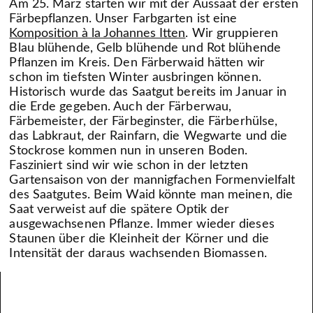
Am 25. März starten wir mit der Aussaat der ersten
Färbepflanzen. Unser Farbgarten ist eine
Komposition à la Johannes Itten
. Wir gruppieren
Blau blühende, Gelb blühende und Rot blühende
Pflanzen im Kreis. Den Färberwaid hätten wir
schon im tiefsten Winter ausbringen können.
Historisch wurde das Saatgut bereits im Januar in
die Erde gegeben. Auch der Färberwau,
Färbemeister, der Färbeginster, die Färberhülse,
das Labkraut, der Rainfarn, die Wegwarte und die
Stockrose kommen nun in unseren Boden.
Fasziniert sind wir wie schon in der letzten
Gartensaison von der mannigfachen Formenvielfalt
des Saatgutes. Beim Waid könnte man meinen, die
Saat verweist auf die spätere Optik der
ausgewachsenen Pflanze. Immer wieder dieses
Staunen über die Kleinheit der Körner und die
Intensität der daraus wachsenden Biomassen.