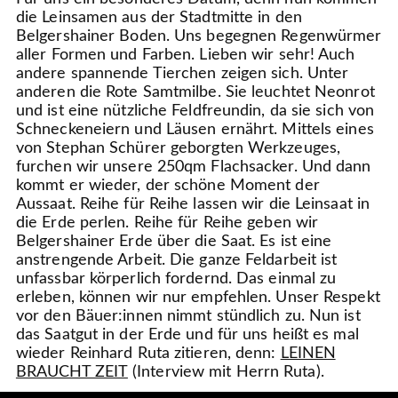
die Leinsamen aus der Stadtmitte in den
Belgershainer Boden. Uns begegnen Regenwürmer
aller Formen und Farben. Lieben wir sehr! Auch
andere spannende Tierchen zeigen sich. Unter
anderen die Rote Samtmilbe. Sie leuchtet Neonrot
und ist eine nützliche Feldfreundin, da sie sich von
Schneckeneiern und Läusen ernährt. Mittels eines
von Stephan Schürer geborgten Werkzeuges,
furchen wir unsere 250qm Flachsacker. Und dann
kommt er wieder, der schöne Moment der
Aussaat. Reihe für Reihe lassen wir die Leinsaat in
die Erde perlen. Reihe für Reihe geben wir
Belgershainer Erde über die Saat. Es ist eine
anstrengende Arbeit. Die ganze Feldarbeit ist
unfassbar körperlich fordernd. Das einmal zu
erleben, können wir nur empfehlen. Unser Respekt
vor den Bäuer:innen nimmt stündlich zu. Nun ist
das Saatgut in der Erde und für uns heißt es mal
wieder Reinhard Ruta zitieren, denn:
LEINEN
BRAUCHT ZEIT
(Interview mit Herrn Ruta).