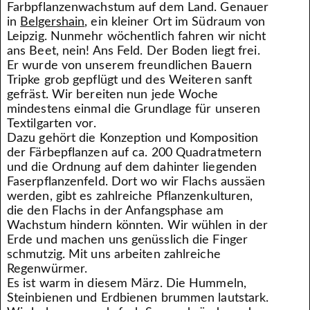
Farbpflanzenwachstum auf dem Land. Genauer
in
Belgershain
, ein kleiner Ort im Südraum von
Leipzig. Nunmehr wöchentlich fahren wir nicht
ans Beet, nein! Ans Feld. Der Boden liegt frei.
Er wurde von unserem freundlichen Bauern
Tripke grob gepflügt und des Weiteren sanft
gefräst. Wir bereiten nun jede Woche
mindestens einmal die Grundlage für unseren
Textilgarten vor.
Dazu gehört die Konzeption und Komposition
der Färbepflanzen auf ca. 200 Quadratmetern
und die Ordnung auf dem dahinter liegenden
Faserpflanzenfeld. Dort wo wir Flachs aussäen
werden, gibt es zahlreiche Pflanzenkulturen,
die den Flachs in der Anfangsphase am
Wachstum hindern könnten. Wir wühlen in der
Erde und machen uns genüsslich die Finger
schmutzig. Mit uns arbeiten zahlreiche
Regenwürmer.
Es ist warm in diesem März. Die Hummeln,
Steinbienen und Erdbienen brummen lautstark.